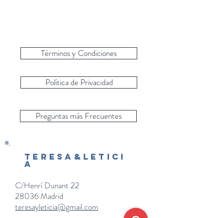
Términos y Condiciones
Política de Privacidad
Preguntas más Frecuentes
Teresa&Letici
a
C/Henrí Dunant 22
28036 Madrid
teresayleticia@gmail.com