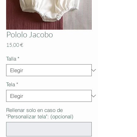
Pololo Jacobo
Precio
15,00 €
Talla
*
Tela
*
Rellenar solo en caso de
"Personalizar tela": (opcional)