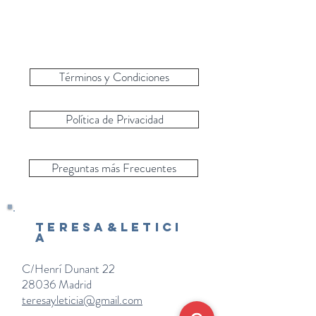
Términos y Condiciones
Política de Privacidad
Preguntas más Frecuentes
Teresa&Letici
a
C/Henrí Dunant 22
28036 Madrid
teresayleticia@gmail.com