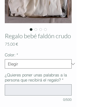
Regalo bebé faldón crudo
Precio
75,00 €
Color:
*
¿Quieres poner unas palabras a la
persona que recibirá el regalo?
*
0/500